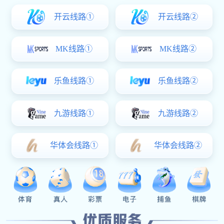
开云线路①
开云线路②
MK线路①
MK线路②
乐鱼线路①
乐鱼线路②
九游线路①
九游线路②
华体会线路①
华体会线路②