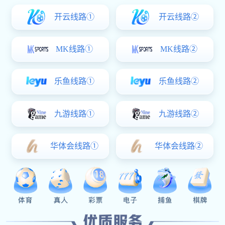
开云线路①
开云线路②
MK线路①
MK线路②
乐鱼线路①
乐鱼线路②
九游线路①
九游线路②
华体会线路①
华体会线路②