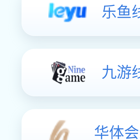
乐鱼
九游
华体会