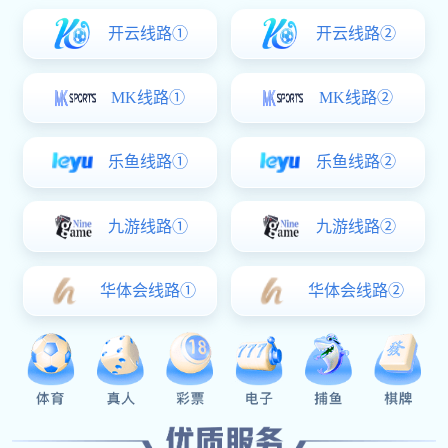
开云线路①
开云线路②
MK线路①
MK线路②
乐鱼线路①
乐鱼线路②
九游线路①
九游线路②
华体会线路①
华体会线路②